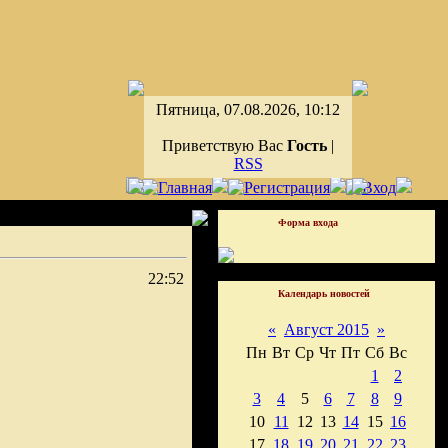
Пятница, 07.08.2026, 10:12
Приветствую Вас
Гость
|
RSS
Форма входа
22:52
Календарь новостей
«
Август 2015
»
Пн
Вт
Ср
Чт
Пт
Сб
Вс
1
2
3
4
5
6
7
8
9
10
11
12
13
14
15
16
17
18
19
20
21
22
23