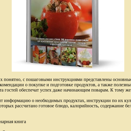
тах понятно, с пошаговыми инструкциями представлены основны
комендации о покупке и подготовке продуктов, а также полезны
та гостей обеспечат успех даже начинающим поварам. К тому же
т информацию о необходимых продуктах, инструкции по их кул
которых рассчитано готовое блюдо, калорийность, содержание бе
инарная книга