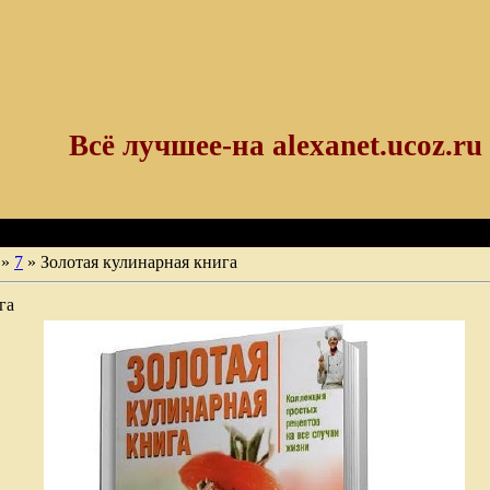
Всё лучшее-на alexanet.ucoz.ru
»
7
» Золотая кулинарная книга
га