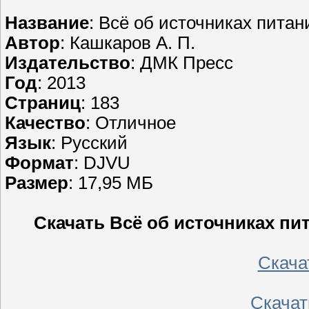
Название
: Всё об источниках пита
Автор
: Кашкаров А. П.
Издательство
: ДМК Пресс
Год
: 2013
Страниц
: 183
Качество
: Отличное
Язык
: Русский
Формат
: DJVU
Размер
: 17,95 МБ
Скачать Всё об источниках п
Скачать
Скачать