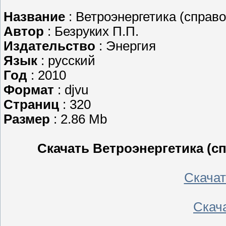
Название
: Ветроэнергетика (справ
Автор
: Безруких П.П.
Издательство
: Энергия
Язык
: русский
Год
: 2010
Формат
: djvu
Страниц
: 320
Размер
: 2.86 Mb
Скачать Ветроэнергетика (с
Скачать
Скача