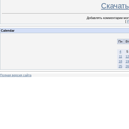
Скачать 
Добавлять комментарии могу
[
Р
Calendar
Пн
Вт
4
5
11
12
18
19
25
26
Полная версия сайта