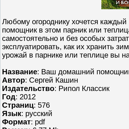
Любому огороднику хочется каждый 
помощник в этом парник или теплица
самостоятельно и без особых затрат
эксплуатировать, как их хранить зи
урожай в парнике или теплице вы на
Название
: Ваш домашний помощник
Автор
: Сергей Кашин
Издательство
: Рипол Классик
Год
: 2012
Страниц
: 576
Язык
: русский
Формат
: pdf