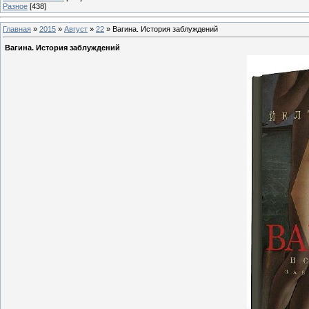
Разное
[438]
Главная
»
2015
»
Август
»
22
» Вагина. История заблуждений
Вагина. История заблуждений