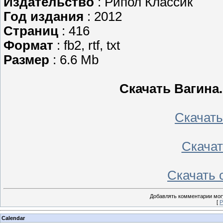
Издательство
: Рипол Классик
Год издания
: 2012
Страниц
: 416
Формат
: fb2, rtf, txt
Размер
: 6.6 Mb
Скачать Вагина
Скачать 
Скачать
Скачать с
Добавлять комментарии могу
[
Р
Calendar