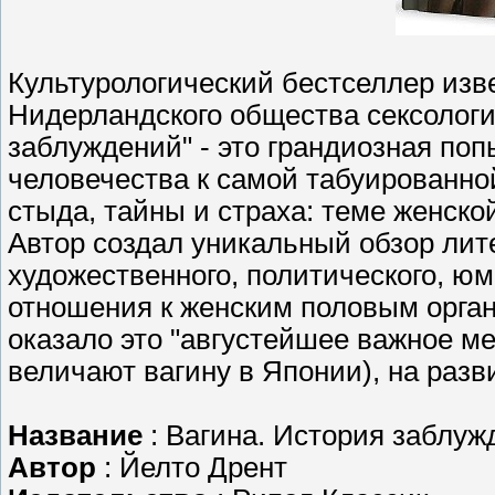
Культурологический бестселлер изве
Нидерландского общества сексологи
заблуждений" - это грандиозная по
человечества к самой табуированно
стыда, тайны и страха: теме женско
Автор создал уникальный обзор лите
художественного, политического, юм
отношения к женским половым орган
оказало это "августейшее важное ме
величают вагину в Японии), на раз
Название
: Вагина. История заблуж
Автор
: Йелто Дрент