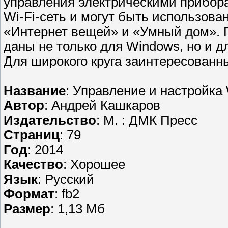
управления электрическими прибо
Wi-Fi-сеть и могут быть использова
«Интернет вещей» и «Умный дом». 
даны не только для Windows, но и д
Для широкого круга заинтересованн
Название
: Управление и настройка 
Автор
: Андрей Кашкаров
Издательство
: М. : ДМК Пресс
Страниц
: 79
Год
: 2014
Качество
: Хорошее
Язык
: Русский
Формат
: fb2
Размер
: 1,13 Мб