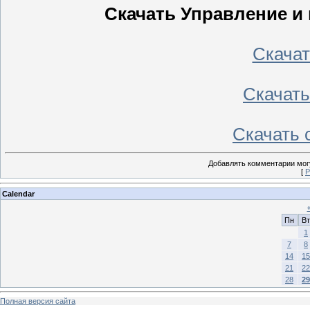
Скачать Управление и 
Скачать
Скачать 
Скачать с
Добавлять комментарии могу
[
Р
Calendar
Пн
Вт
1
7
8
14
15
21
22
28
29
Полная версия сайта