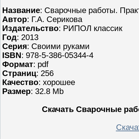
Название
: Сварочные работы. Прак
Автор
: Г.А. Серикова
Издательство
: РИПОЛ классик
Год
: 2013
Серия
: Своими руками
ISBN
: 978-5-386-05344-4
Формат
: pdf
Страниц
: 256
Качество
: хорошее
Размер
: 32.8 Mb
Скачать Сварочные раб
Скачать