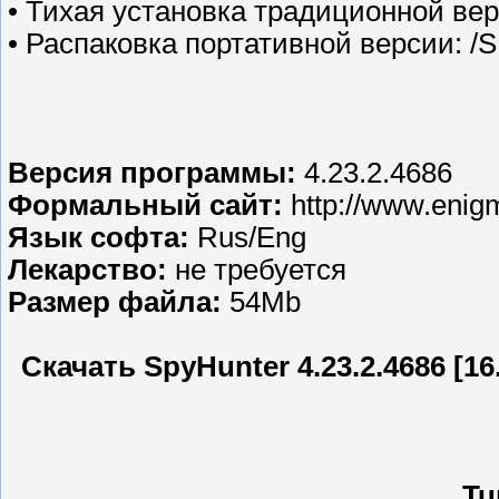
• Тихая установка традиционной верс
• Распаковка портативной версии: /S
Версия программы:
4.23.2.4686
Формальный сайт:
http://www.enig
Язык софта:
Rus/Eng
Лекарство:
не требуется
Размер файла:
54Mb
Скачать SpyHunter 4.23.2.4686 [16.
Tu