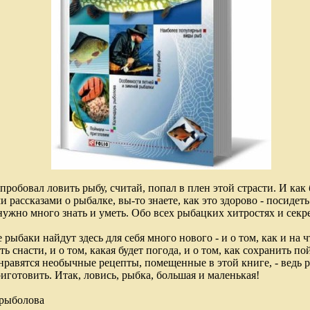
опробовал ловить рыбу, считай, попал в плен этой страсти. И ка
ассказами о рыбалке, вы-то знаете, как это здорово - посидеть 
нужно много знать и уметь. Обо всех рыбацких хитростях и секре
ыбаки найдут здесь для себя много нового - и о том, как и на чт
ь снасти, и о том, какая будет погода, и о том, как сохранить п
нравятся необычные рецепты, помещенные в этой книге, - ведь 
иготовить. Итак, ловись, рыбка, большая и маленькая!
 рыболова