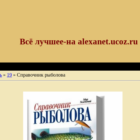
Всё лучшее-на alexanet.ucoz.ru
ь
»
19
» Справочник рыболова