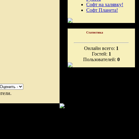
Софт на халявку!
Софт Планета!
Статистика
Онлайн всего:
1
Гостей:
1
Пользователей:
0
тели.