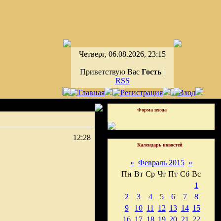
Четверг, 06.08.2026, 23:15
Приветствую Вас
Гость
|
RSS
Форма входа
12:28
Календарь новостей
«
Февраль 2015
»
Пн
Вт
Ср
Чт
Пт
Сб
Вс
1
2
3
4
5
6
7
8
9
10
11
12
13
14
15
16
17
18
19
20
21
22