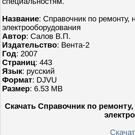
специальностям.
Название
: Справочник по ремонту,
электрооборудования
Автор
: Салов В.П.
Издательство
: Вента-2
Год
: 2007
Страниц
: 443
Язык
: русский
Формат
: DJVU
Размер
: 6.53 MB
Скачать Справочник по ремонту,
электр
Скачать