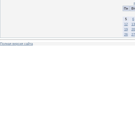
Пн
Вт
5
6
12
13
19
20
26
27
Полная версия сайта