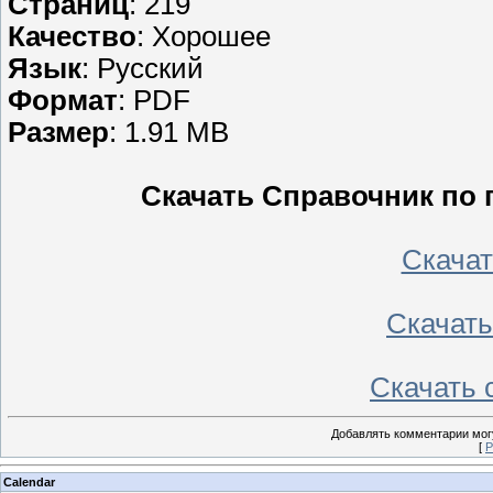
Страниц
: 219
Качество
: Хорошее
Язык
: Русский
Формат
: PDF
Размер
: 1.91 MB
Скачать Справочник по
Скачать
Скачать 
Скачать с
Добавлять комментарии могу
[
Р
Calendar