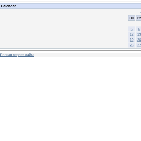
Calendar
Пн
Вт
5
6
12
13
19
20
26
27
Полная версия сайта