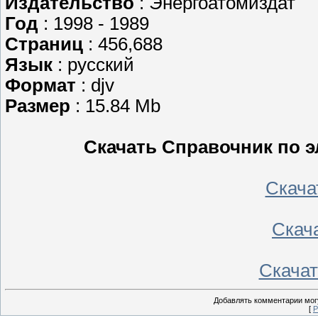
Издательство
: Энергоатомиздат
Год
: 1998 - 1989
Страниц
: 456,688
Язык
: русский
Формат
: djv
Размер
: 15.84 Mb
Скачать Справочник по э
Скачать
Скача
Скачать
Добавлять комментарии могу
[
Р