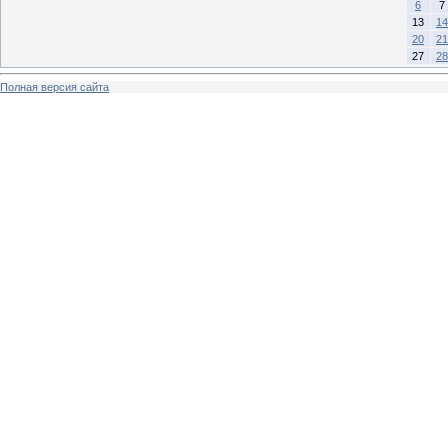
6
7
13
14
20
21
27
28
Полная версия сайта