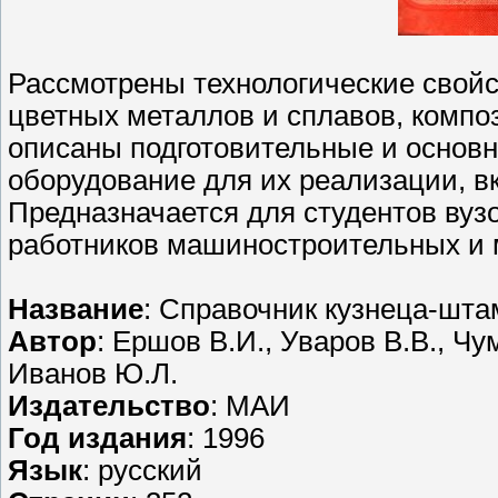
Рассмотрены технологические свой
цветных металлов и сплавов, компо
описаны подготовительные и основн
оборудование для их реализации, в
Предназначается для студентов вуз
работников машиностроительных и 
Название
: Справочник кузнеца-шт
Автор
: Ершов В.И., Уваров В.В., Чу
Иванов Ю.Л.
Издательство
: МАИ
Год издания
: 1996
Язык
: русский