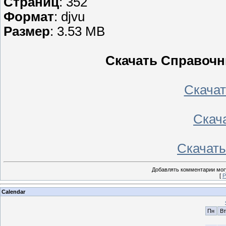
Cтраниц
: 352
Формат
: djvu
Размер
: 3.53 MB
Скачать Справочн
Скачать
Скача
Скачать 
Добавлять комментарии могу
[
Р
Calendar
Пн
Вт