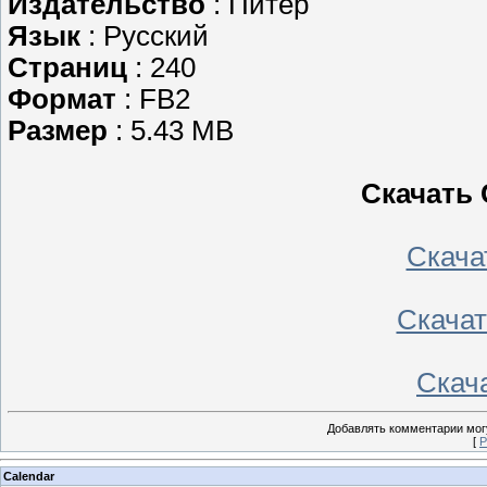
Издательство
: Питер
Язык
: Русский
Страниц
: 240
Формат
: FB2
Размер
: 5.43 MB
Скачать 
Скачать
Скачать
Скача
Добавлять комментарии могу
[
Р
Calendar