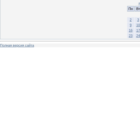
Пн
Вт
2
3
9
10
16
17
23
24
Полная версия сайта