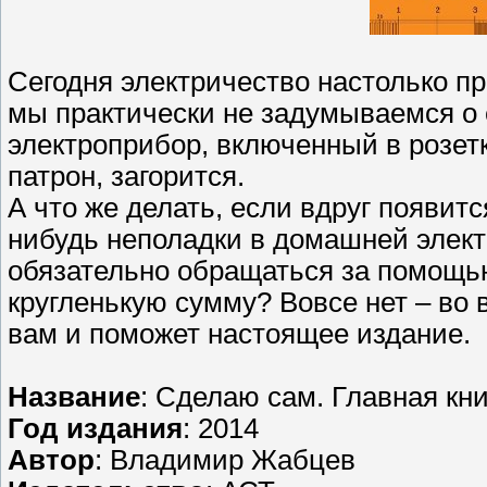
Сегодня электричество настолько п
мы практически не задумываемся о 
электроприбор, включенный в розетку
патрон, загорится.
А что же делать, если вдруг появит
нибудь неполадки в домашней элек
обязательно обращаться за помощь
кругленькую сумму? Вовсе нет – во 
вам и поможет настоящее издание.
Название
: Сделаю сам. Главная кни
Год издания
: 2014
Автор
: Владимир Жабцев