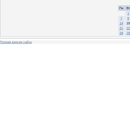
Пн
Вт
1
7
8
14
15
21
22
28
29
Полная версия сайта