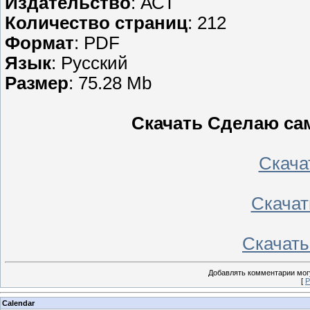
Издательство
: АСТ
Количество страниц
: 212
Формат
: PDF
Язык
: Русский
Размер
: 75.28 Mb
Скачать Сделаю сам
Скачать
Скачать
Скачать 
Добавлять комментарии могу
[
Р
Calendar