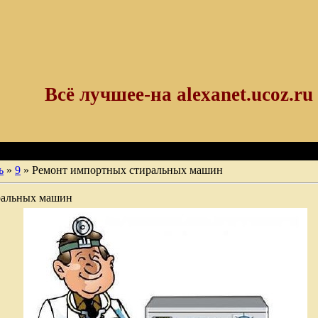
Всё лучшее-на alexanet.ucoz.ru
ь
»
9
» Ремонт импортных стиральных машин
ральных машин