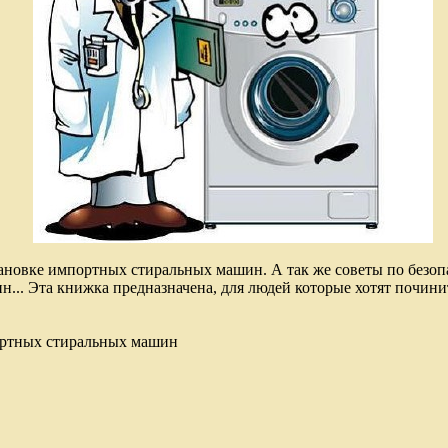
ановке импортных стиральных машин. А так же советы по безоп
н... Эта книжка предназначена, для людей которые хотят почин
ортных стиральных машин