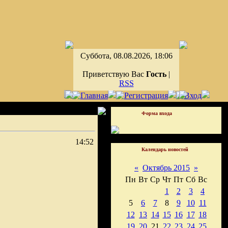
Суббота, 08.08.2026, 18:06
Приветствую Вас
Гость
|
RSS
Форма входа
14:52
Календарь новостей
«
Октябрь 2015
»
Пн
Вт
Ср
Чт
Пт
Сб
Вс
1
2
3
4
5
6
7
8
9
10
11
12
13
14
15
16
17
18
19
20
21
22
23
24
25