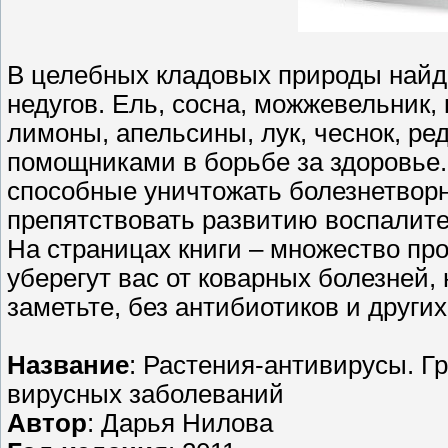
В целебных кладовых природы найд
недугов. Ель, сосна, можжевельник, 
лимоны, апельсины, лук, чеснок, р
помощниками в борьбе за здоровье.
способные уничтожать болезнетворн
препятствовать развитию воспалит
На страницах книги – множество пр
уберегут вас от коварных болезней, 
заметьте, без антибиотиков и други
Название
: Растения-антивирусы. Г
вирусных заболеваний
Автор
: Дарья Нилова