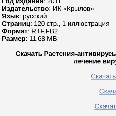
Год издания
: 2011
Издательство
: ИК «Крылов»
Язык
: русский
Страниц
: 120 стр., 1 иллюстрация
Формат
: RTF,FB2
Размер
: 11.68 MB
Скачать Растения-антивирусы
лечение вир
Скачать 
Скача
Скачать