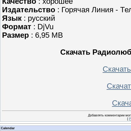
Качество
: хорошее
Издательство
: Горячая Линия - Те
Язык
: русский
Формат
: DjVu
Размер
: 6,95 MB
Скачать Радиолюб
Скачать 
Скачать
Скача
Добавлять комментарии могу
[
Р
Calendar