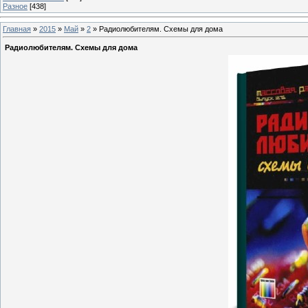
Разное
[438]
Главная
»
2015
»
Май
»
2
» Радиолюбителям. Схемы для дома
Радиолюбителям. Схемы для дома