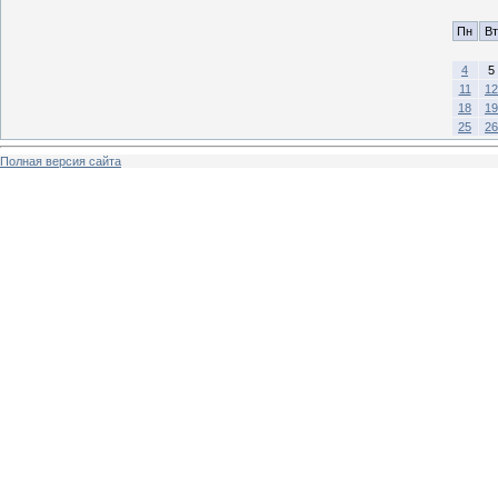
Пн
Вт
4
5
11
12
18
19
25
26
Полная версия сайта