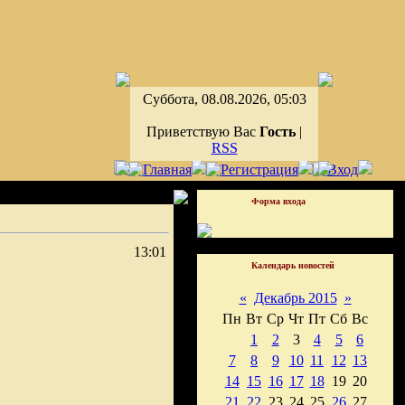
Суббота, 08.08.2026, 05:03
Приветствую Вас
Гость
|
RSS
Форма входа
13:01
Календарь новостей
«
Декабрь 2015
»
Пн
Вт
Ср
Чт
Пт
Сб
Вс
1
2
3
4
5
6
7
8
9
10
11
12
13
14
15
16
17
18
19
20
21
22
23
24
25
26
27