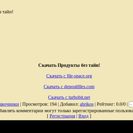
з тайн!
Скачать Продукты без тайн!
Скачать с file-space.org
Скачать с depositfiles.com
Скачать с turbobit.net
авочники
| Просмотров: 194 | Добавил:
abrikos
| Рейтинг: 0.0/0 |
бавлять комментарии могут только зарегистрированные пользова
[
Регистрация
|
Вход
]