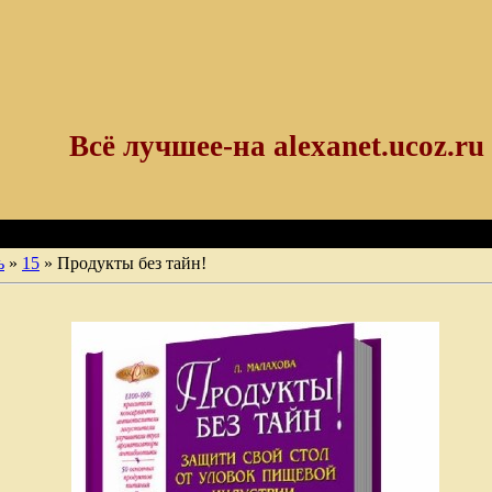
Всё лучшее-на alexanet.ucoz.ru
ь
»
15
» Продукты без тайн!