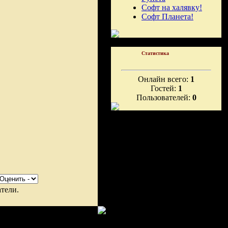
Софт на халявку!
Софт Планета!
Статистика
Онлайн всего:
1
Гостей:
1
Пользователей:
0
тели.