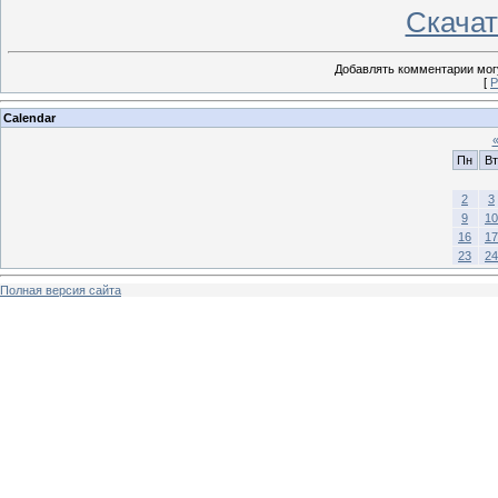
Скачать
Добавлять комментарии могу
[
Р
Calendar
Пн
Вт
2
3
9
10
16
17
23
24
Полная версия сайта