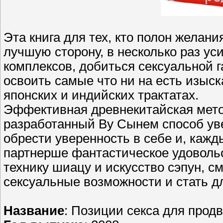
Эта книга для тех, кто полон желан
лучшую сторону, в несколько раз ус
комплексов, добиться сексуальной 
освоить самые что ни на есть изыс
японских и индийских трактатах.
Эффективная древнекитайская мето
разработанный Ву Сынем способ ув
обрести уверенность в себе и, каж
партнерше фантастическое удоволь
технику шиацу и искусство сэпун, с
сексуальные возможности и стать д
Название
: Позиции секса для прод