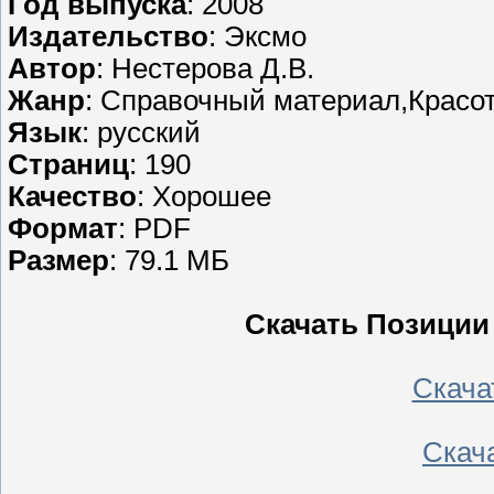
Год выпуска
: 2008
Издательство
: Эксмо
Автор
: Нестерова Д.В.
Жанр
: Справочный материал,Красо
Язык
: русский
Страниц
: 190
Качество
: Хорошее
Формат
: PDF
Размер
: 79.1 МБ
Скачать Позиции
Скачать
Скача