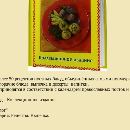
более 50 рецептов постных блюд, объединённых самыми популяр
 горячие блюда, выпечка и десерты, напитки.
риводятся в соответствии с календарём православных постов и 
юда. Коллекционное издание
лог"
ария. Рецепты. Выпечка.