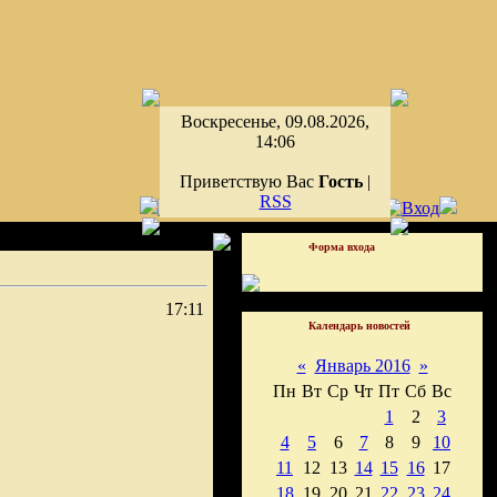
Воскресенье, 09.08.2026,
14:06
Приветствую Вас
Гость
|
RSS
Форма входа
17:11
Календарь новостей
«
Январь 2016
»
Пн
Вт
Ср
Чт
Пт
Сб
Вс
1
2
3
4
5
6
7
8
9
10
11
12
13
14
15
16
17
18
19
20
21
22
23
24