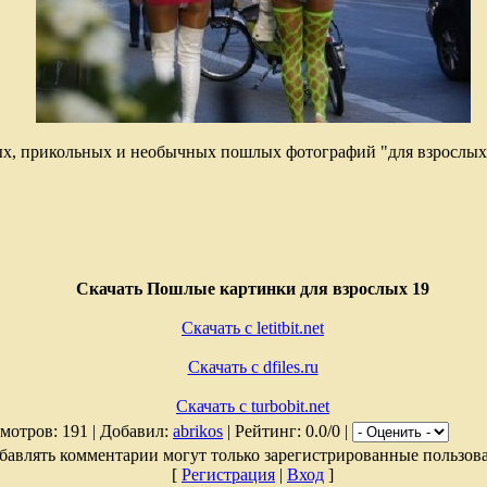
х, прикольных и необычных пошлых фотографий "для взрослых
Скачать Пошлые картинки для взрослых 19
Скачать с letitbit.net
Скачать с dfiles.ru
Скачать с turbobit.net
мотров: 191 | Добавил:
abrikos
| Рейтинг: 0.0/0 |
бавлять комментарии могут только зарегистрированные пользова
[
Регистрация
|
Вход
]