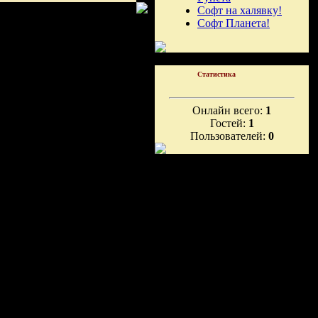
Софт на халявку!
Софт Планета!
Статистика
Онлайн всего:
1
Гостей:
1
Пользователей:
0