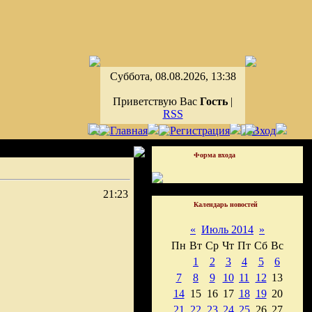
Суббота, 08.08.2026, 13:38
Приветствую Вас
Гость
|
RSS
Форма входа
21:23
Календарь новостей
«
Июль 2014
»
Пн
Вт
Ср
Чт
Пт
Сб
Вс
1
2
3
4
5
6
7
8
9
10
11
12
13
14
15
16
17
18
19
20
21
22
23
24
25
26
27