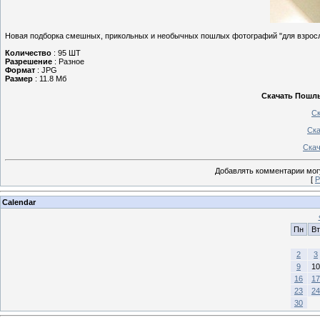
Новая подборка смешных, прикольных и необычных пошлых фотографий "для взрос
Количество
: 95 ШТ
Разрешение
: Разное
Формат
: JPG
Размер
: 11.8 Мб
Скачать Пошлы
Ск
Ска
Скач
Добавлять комментарии могу
[
Р
Calendar
Пн
Вт
2
3
9
10
16
17
23
24
30