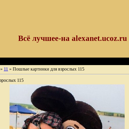
Всё лучшее-на alexanet.ucoz.ru
»
11
» Пошлые картинки для взрослых 115
зрослых 115