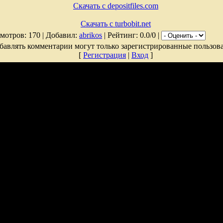
Скачать с depositfiles.com
Скачать с turbobit.net
мотров: 170 | Добавил:
abrikos
| Рейтинг: 0.0/0 |
бавлять комментарии могут только зарегистрированные пользова
[
Регистрация
|
Вход
]