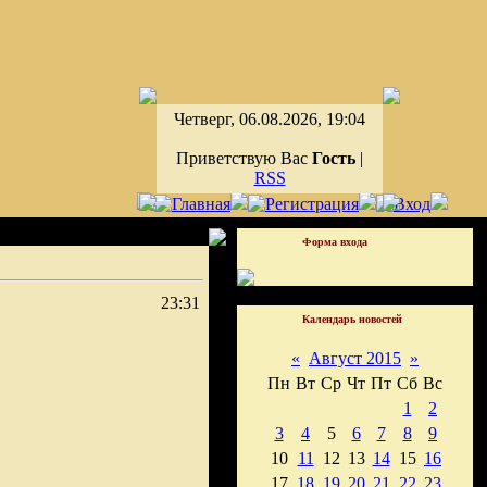
Четверг, 06.08.2026, 19:04
Приветствую Вас
Гость
|
RSS
Форма входа
23:31
Календарь новостей
«
Август 2015
»
Пн
Вт
Ср
Чт
Пт
Сб
Вс
1
2
3
4
5
6
7
8
9
10
11
12
13
14
15
16
17
18
19
20
21
22
23