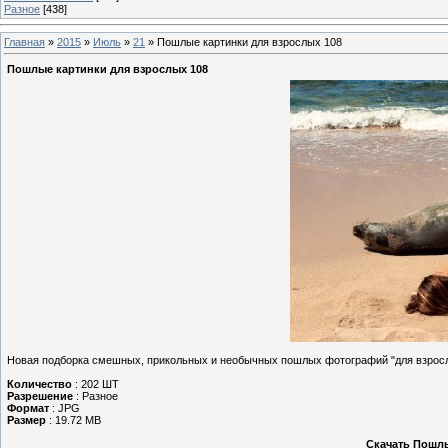
Разное
[438]
Главная
»
2015
»
Июль
»
21
» Пошлые картинки для взрослых 108
Пошлые картинки для взрослых 108
Новая подборка смешных, прикольных и необычных пошлых фотографий "для взрос
Количество
: 202 ШТ
Разрешение
: Разное
Формат
: JPG
Размер
: 19.72 MB
Скачать Пошлы