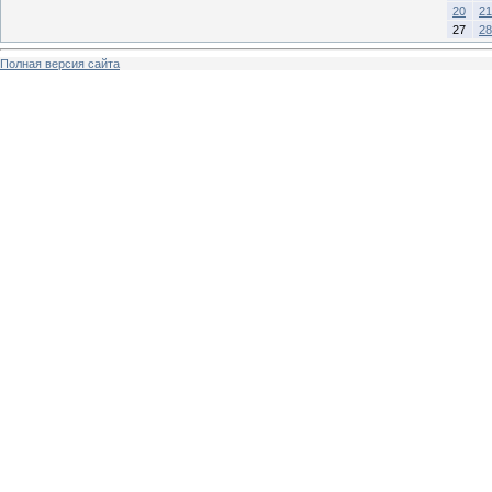
20
21
27
28
Полная версия сайта