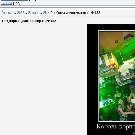
Разное
[438]
Главная
»
2015
»
Январь
»
25
» Подборка демотиваторов № 867
Подборка демотиваторов № 867