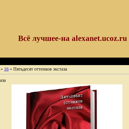
Всё лучшее-на alexanet.ucoz.ru
»
16
» Пятьдесят оттенков экстаза
аза