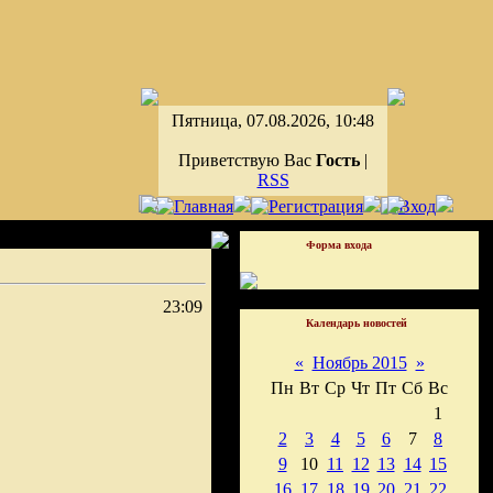
Пятница, 07.08.2026, 10:48
Приветствую Вас
Гость
|
RSS
Форма входа
23:09
Календарь новостей
«
Ноябрь 2015
»
Пн
Вт
Ср
Чт
Пт
Сб
Вс
1
2
3
4
5
6
7
8
9
10
11
12
13
14
15
16
17
18
19
20
21
22