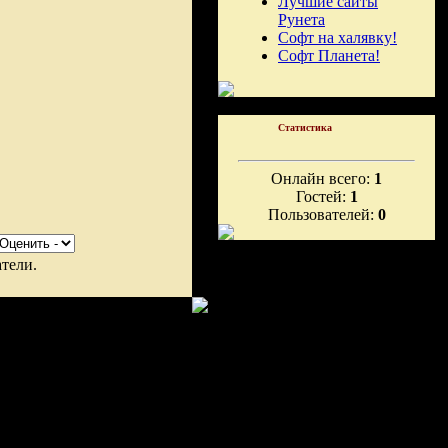
Лучшие сайты
Рунета
Софт на халявку!
Софт Планета!
Статистика
Онлайн всего:
1
Гостей:
1
Пользователей:
0
тели.