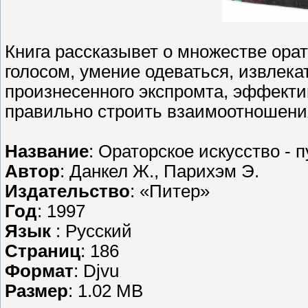
Книга рассказывет о множестве ора
голосом, умение одеваться, извлек
произнесенного экспромта, эффекти
правильно строить взаимоотношени
Название
: Ораторское искусство - п
Автор
: Данкел Ж., Парихэм Э.
Издательство
: «Питер»
Год
: 1997
Язык
: Русский
Страниц
: 186
Формат
: Djvu
Размер
: 1.02 MB