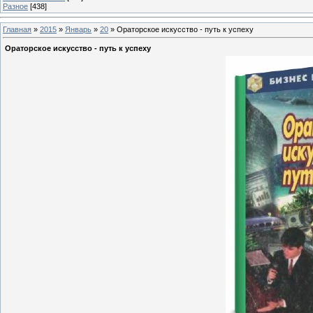
Разное
[438]
Главная
»
2015
»
Январь
»
20
» Ораторское искусство - путь к успеху
Ораторское искусство - путь к успеху