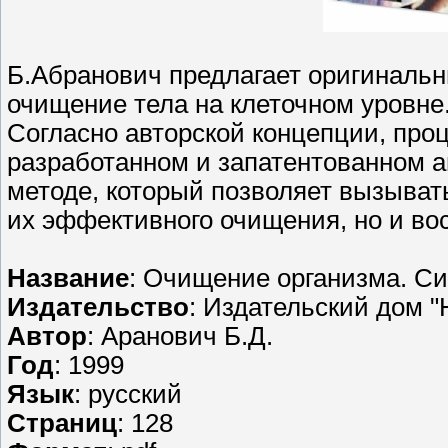
Б.Абранович предлагает оригинальны
очищение тела на клеточном уровне
Согласно авторской концепции, про
разработанном и запатентованном 
методе, который позволяет вызыват
их эффективного очищения, но и во
Название
: Очищение организма. Си
Издательство
: Издательский дом "
Автор
: Аранович Б.Д.
Год
: 1999
Язык
: русский
Страниц
: 128