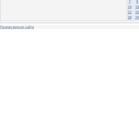
7
8
14
15
21
22
28
29
Полная версия сайта