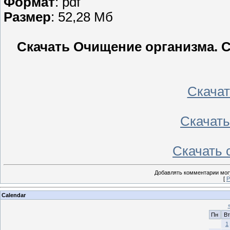
Формат
: pdf
Размер
: 52,28 Мб
Скачать Очищение организма. 
Скачать
Скачать 
Скачать с
Добавлять комментарии могу
[
Р
Calendar
Пн
Вт
1