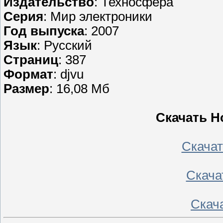
Издательство
: Техносфера
Серия
: Мир электроники
Год выпуска
: 2007
Язык
: Русский
Страниц
: 387
Формат
: djvu
Размер
: 16,08 Мб
Скачать Н
Скачать
Скачать
Скача