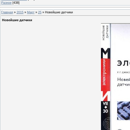
Разное
[438]
Главная
»
2015
»
Март
»
25
» Новейшие датчики
Новейшие датчики