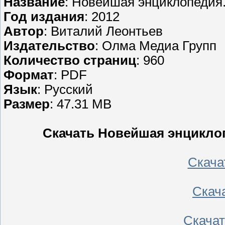
Название
: Новейшая энциклопедия
Год издания
: 2012
Автор
: Виталий Леонтьев
Издательство
: Олма Медиа Групп
Количество страниц
: 960
Формат
: PDF
Язык
: Русский
Размер
: 47.31 MB
Скачать Новейшая энциклоп
Скачать
Скача
Скачать