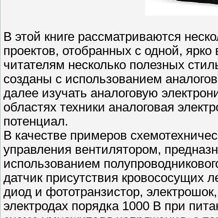
В этой книге рассматриваются неско
проектов, отобранных с одной, ярк
читателям несколько полезных стил
созданы с использованием аналого
далее изучать аналоговую электрони
областях техники аналоговая элект
потенциал.
В качестве примеров схемотехниче
управления вентилятором, предназн
использованием полупроводникового
датчик присутствия кровососущих 
диод и фототранзистор, электрошо
электродах порядка 1000 В при пита