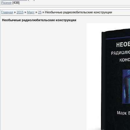
Разное
[438]
Главная
»
2015
»
Март
»
25
» Необычные радиолюбительские конструкции
Необычные радиолюбительские конструкции