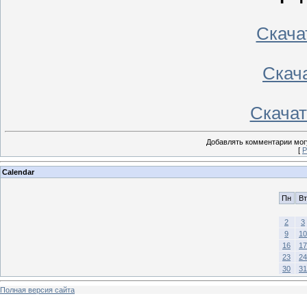
Скачать
Скача
Скачать
Добавлять комментарии могу
[
Р
Calendar
Пн
Вт
2
3
9
10
16
17
23
24
30
31
Полная версия сайта