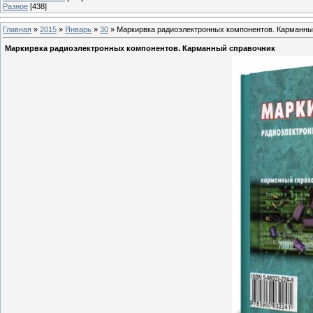
Разное
[438]
Главная
»
2015
»
Январь
»
30
» Маркирвка радиоэлектронных компонентов. Карманны
Маркирвка радиоэлектронных компонентов. Карманный справочник