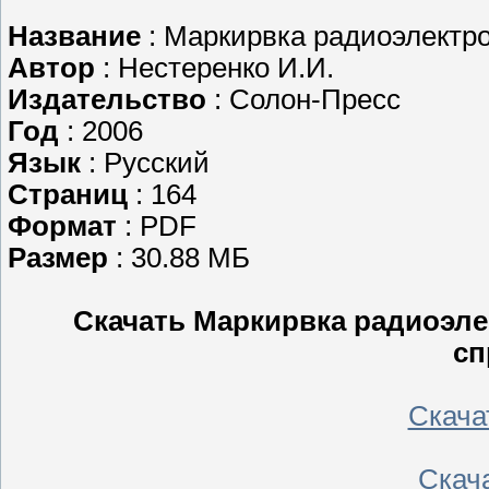
Название
: Маркирвка радиоэлектр
Автор
: Нестеренко И.И.
Издательство
: Солон-Пресс
Год
: 2006
Язык
: Русский
Страниц
: 164
Формат
: PDF
Размер
: 30.88 МБ
Скачать Маркирвка радиоэл
сп
Скачать
Скача