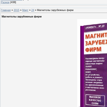
Разное
[438]
Главная
»
2015
»
Март
»
24
» Магнитолы зарубежных фирм
Магнитолы зарубежных фирм