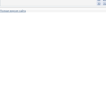
30
31
Полная версия сайта