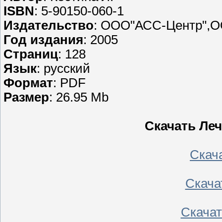
ISBN
: 5-90150-060-1
Издательство
: ООО"АСС-Центр",О
Год издания
: 2005
Страниц
: 128
Язык
: русский
Формат
: PDF
Размер
: 26.95 Mb
Скачать Ле
Скача
Скачать
Скачать