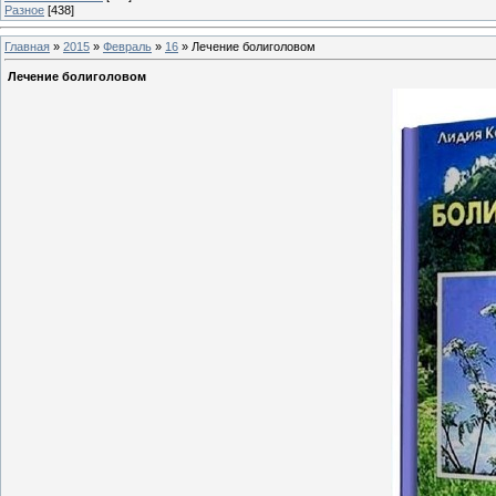
Разное
[438]
Главная
»
2015
»
Февраль
»
16
» Лечение болиголовом
Лечение болиголовом