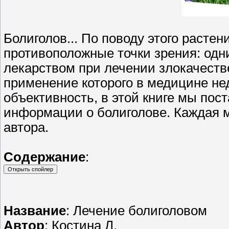
Болиголов... По поводу этого расте
противоположные точки зрения: одн
лекарством при лечении злокачестве
применение которого в медицине не
объективность, в этой книге мы по
информации о болиголове. Каждая м
автора.
Содержание
:
Название
: Лечение болиголовом
Автор
: Костина Л.