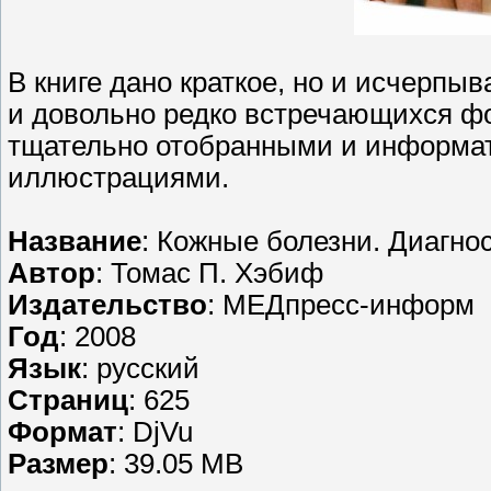
В книге дано краткое, но и исчерп
и довольно редко встречающихся ф
тщательно отобранными и информа
иллюстрациями.
Название
: Кожные болезни. Диагно
Автор
: Томас П. Хэбиф
Издательство
: МЕДпресс-информ
Год
: 2008
Язык
: русский
Страниц
: 625
Формат
: DjVu
Размер
: 39.05 MB