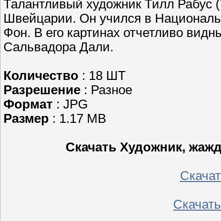
Талантливый художник Тилл Рабус (Ti
Швейцарии. Он учился в Националь
Фон. В его картинах отчетливо видн
Сальвадора Дали.
Количество
: 18 ШТ
Разрешение
: Разное
Формат
: JPG
Размер
: 1.17 MB
Скачать Художник, жаж
Скачать
Скачать 