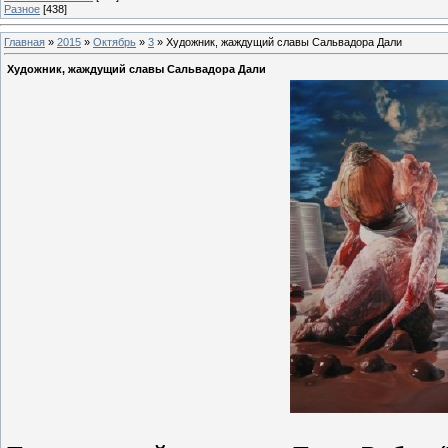
Разное
[438]
Главная
»
2015
»
Октябрь
»
3
» Художник, жаждущий славы Сальвадора Дали
Художник, жаждущий славы Сальвадора Дали