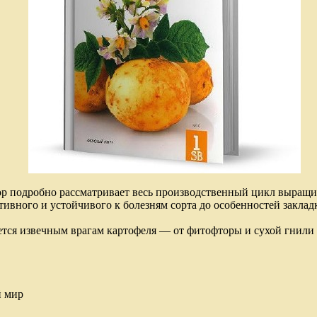
ор подробно рассматривает весь производственный цикл выращи
ивного и устойчивого к болезням сорта до особенностей заклад
тся извечным врагам картофеля — от фитофторы и сухой гнили 
й мир