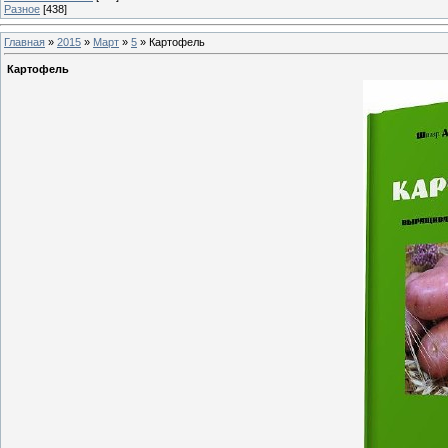
Разное
[438]
Главная
»
2015
»
Март
»
5
» Картофель
Картофель