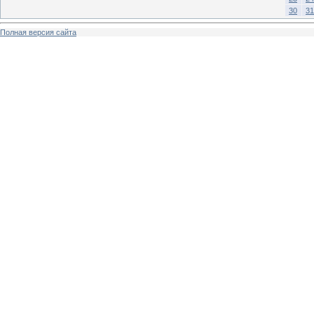
30
31
Полная версия сайта