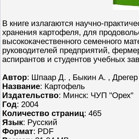
В книге излагаются научно-практич
хранения картофеля, для продоволь
высококачественного семенного мат
руководителей предприятий, фермер
аспирантов и студентов учебных за
Автор
: Шпаар Д. , Быкин А. , Дрегер
Название
: Картофель
Издательство
: Минск: ЧУП "Орех"
Год
: 2004
Количество страниц
: 465
Язык
: Русский
Формат
: PDF