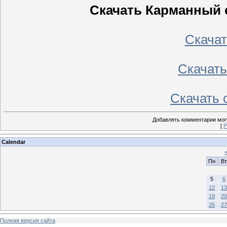
Скачать Карманный 
Скачать
Скачать 
Скачать с
Добавлять комментарии могу
[
Р
Calendar
Пн
Вт
5
6
12
13
19
20
26
27
Полная версия сайта