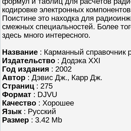
формул и таблиц для расчетов ради
кодировке электронных компонентов
Поистине это находка для радиоинж
смежных специальностей. Более то
здесь много интересного.
Название
: Карманный справочник 
Издательство
: Додэка ХХI
Год издания
: 2002
Автор
: Дэвис Дж., Карр Дж.
Страниц
: 275
Формат
: DJVU
Качество
: Хорошее
Язык
: Русский
Размер
: 3.42 Mb