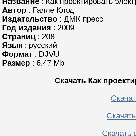
Название
: Как проектировать элек
Автор
: Галле Клод
Издательство
: ДМК пресс
Год издания
: 2009
Страниц
: 208
Язык
: русский
Формат
: DJVU
Размер
: 6.47 Mb
Скачать Как проект
Скачать
Скачать 
Скачать с