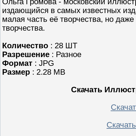
Ольга Громова - московский иллюстр
издающийся в самых известных изд
малая часть её творчества, но даже
творчества.
Количество
: 28 ШТ
Разрешение
: Разное
Формат
: JPG
Размер
: 2.28 MB
Скачать Иллюст
Скачать
Скачать 