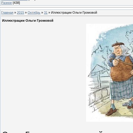
Разное
[438]
Главная
»
2015
»
Октябрь
»
31
» Иллюстрации Ольги Громовой
Иллюстрации Ольги Громовой