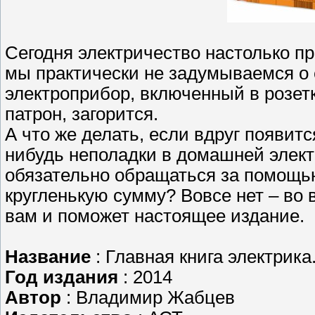
Сегодня электричество настолько п
мы практически не задумываемся о 
электроприбор, включенный в розетку
патрон, загорится.
А что же делать, если вдруг появит
нибудь неполадки в домашней элек
обязательно обращаться за помощь
кругленькую сумму? Вовсе нет – во 
вам и поможет настоящее издание.
Название
: Главная книга электрик
Год издания
: 2014
Автор
: Владимир Жабцев