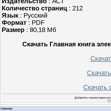
Издательство
: АСТ
Количество страниц
: 212
Язык
: Русский
Формат
: PDF
Размер
: 80,18 Мб
Скачать Главная книга эле
Скачать
Скачать 
Скачать с
Добавлять комментарии могу
[
Р
Calendar