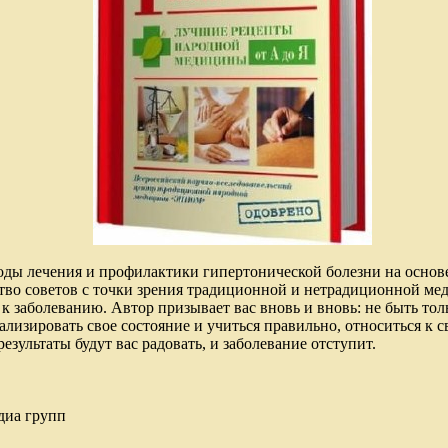
ды лечения и профилактики гипертонической болезни на основе
тво советов с точки зрения традиционной и нетрадиционной ме
к заболеванию. Автор призывает вас вновь и вновь: не быть тол
ализировать свое состояние и учиться правильно, относиться к 
езультаты будут вас радовать, и заболевание отступит.
диа групп