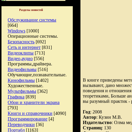
Разделы новостей
Обслуживание системы
[664]
Windows
[1000]
Операционные системы.
Безопасность
[692]
Сеть и интернет
[831]
Видеоклипы
[713]
Видео,аудио
[556]
Программы,драйвера.
Видеофильмы
[516]
Обучающие,познавательные.
В книге приведены мето
Кинофильмы
[1402]
вызывают, дано множес
Художественные.
поведения и отношения 
Мультфильмы
[362]
теоретиками, Больше ан
Графика
[839]
вы разумный практик - р
Обои и хранители экрана
[793]
Год
: 2008
Книги и справочники
[4090]
Автор
: Кузин М.В.
Программирование
[4]
Издательство
: Олма ме
Переводчики
[36]
Страниц
: 130
Портабл
[1163]