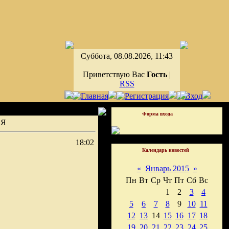
Суббота, 08.08.2026, 11:43
Приветствую Вас
Гость
|
RSS
Форма входа
 Я
18:02
Календарь новостей
«
Январь 2015
»
Пн
Вт
Ср
Чт
Пт
Сб
Вс
1
2
3
4
5
6
7
8
9
10
11
12
13
14
15
16
17
18
19
20
21
22
23
24
25