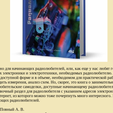
но для начинающих радиолюбителей, или, как еще у нас любят 
ах электроники и электротехники, необходимых радиолюбителю.
 доступной форме и в объеме, необходимом для практической ра
ить измерения, анализ схем. Но, скорее, это книга о заниматель
юбительские самоделки, доступные начинающему радиолюбителю
вочный раздел для радиолюбителя с указанием адресов электро
тернет, из которого можно тоже почерпнуть много интересного.
ющих радиолюбителей.
 Повный А. В.