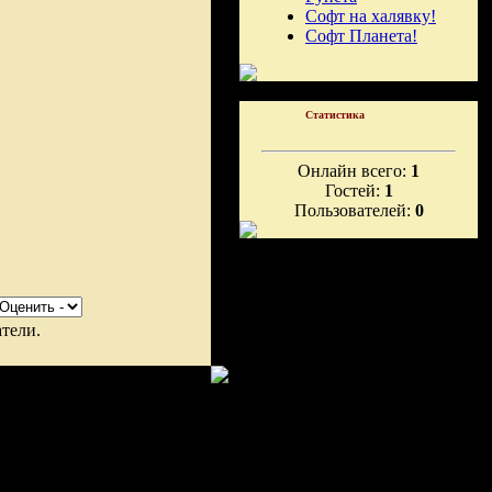
Софт на халявку!
Софт Планета!
Статистика
Онлайн всего:
1
Гостей:
1
Пользователей:
0
тели.