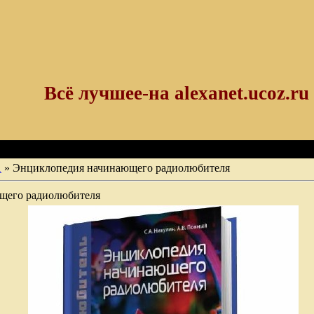
Всё лучшее-на alexanet.ucoz.ru
1
» Энциклопедия начинающего радиолюбителя
щего радиолюбителя