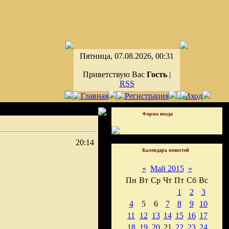
Пятница, 07.08.2026, 00:31
Приветствую Вас
Гость
|
RSS
Форма входа
20:14
Календарь новостей
«
Май 2015
»
Пн
Вт
Ср
Чт
Пт
Сб
Вс
1
2
3
4
5
6
7
8
9
10
11
12
13
14
15
16
17
18
19
20
21
22
23
24