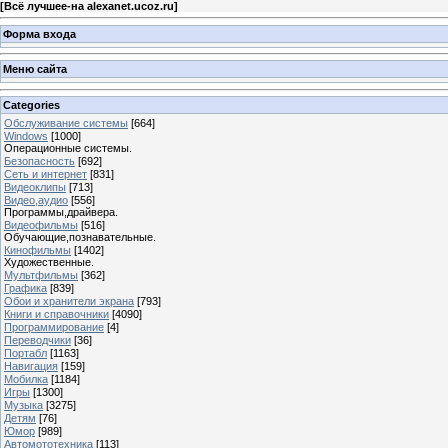
[
Всё лучшее-на alexanet.ucoz.ru
]
Форма входа
Меню сайта
Categories
Обслуживание системы
[664]
Windows
[1000]
Операционные системы.
Безопасность
[692]
Сеть и интернет
[831]
Видеоклипы
[713]
Видео,аудио
[556]
Программы,драйвера.
Видеофильмы
[516]
Обучающие,познавательные.
Кинофильмы
[1402]
Художественные.
Мультфильмы
[362]
Графика
[839]
Обои и хранители экрана
[793]
Книги и справочники
[4090]
Программирование
[4]
Переводчики
[36]
Портабл
[1163]
Навигация
[159]
Мобилка
[1184]
Игры
[1300]
Музыка
[3275]
Детям
[76]
Юмор
[989]
Автомототехника
[113]