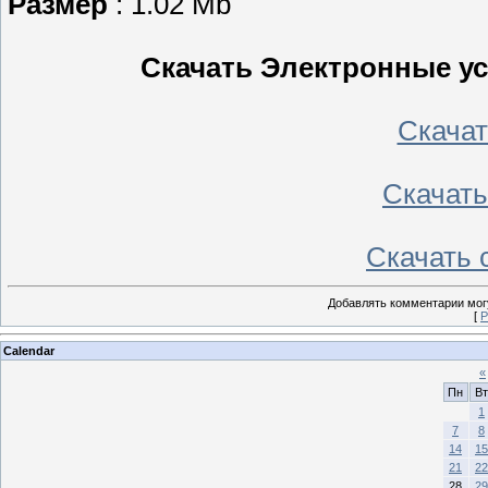
Размер
: 1.02 Mb
Скачать Электронные у
Скачать
Скачать 
Скачать с
Добавлять комментарии могу
[
Р
Calendar
«
Пн
Вт
1
7
8
14
15
21
22
28
29