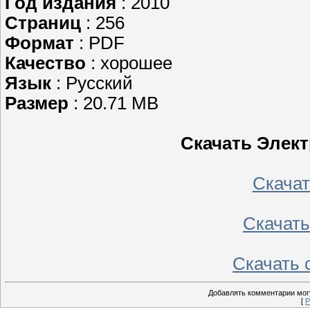
Год издания
: 2010
Страниц
: 256
Формат
: PDF
Качество
: хорошее
Язык
: Русский
Размер
: 20.71 MB
Скачать Элект
Скачать
Скачать 
Скачать с
Добавлять комментарии могу
[
Р