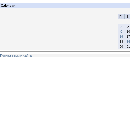
Calendar
Пн
Вт
2
3
9
10
16
17
23
24
30
31
Полная версия сайта