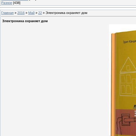
Разное
[438]
Главная
»
2016
»
Май
»
22
» Электроника охраняет дом
Электроника охраняет дом