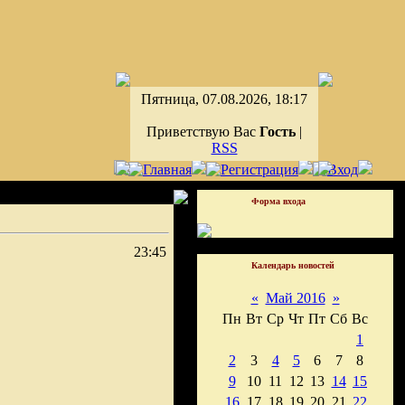
Пятница, 07.08.2026, 18:17
Приветствую Вас
Гость
|
RSS
Форма входа
23:45
Календарь новостей
«
Май 2016
»
Пн
Вт
Ср
Чт
Пт
Сб
Вс
1
2
3
4
5
6
7
8
9
10
11
12
13
14
15
16
17
18
19
20
21
22