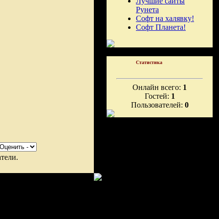
Лучшие сайты
Рунета
Софт на халявку!
Софт Планета!
Статистика
Онлайн всего:
1
Гостей:
1
Пользователей:
0
тели.