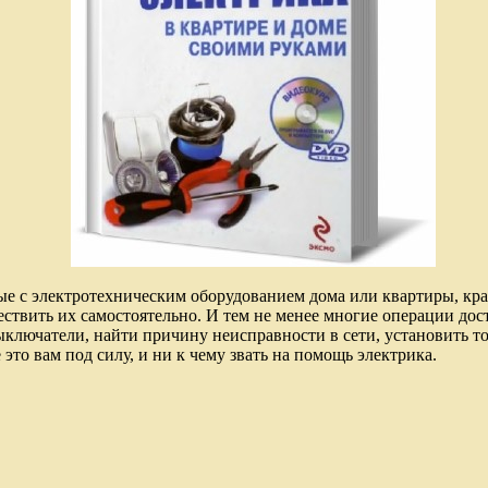
е с электротехническим оборудованием дома или квартиры, кра
ствить их самостоятельно. И тем не менее многие операции дос
ыключатели, найти причину неисправности в сети, установить т
 это вам под силу, и ни к чему звать на помощь электрика.