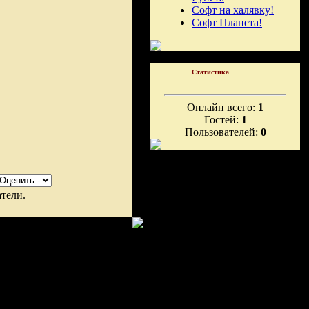
Софт на халявку!
Софт Планета!
Статистика
Онлайн всего:
1
Гостей:
1
Пользователей:
0
тели.