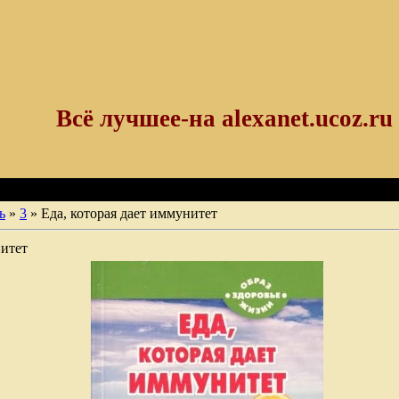
Всё лучшее-на alexanet.ucoz.ru
ь
»
3
» Еда, которая дает иммунитет
нитет