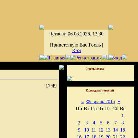
Четверг, 06.08.2026, 13:30
Приветствую Вас
Гость
|
RSS
Форма входа
17:49
Календарь новостей
«
Февраль 2015
»
Пн
Вт
Ср
Чт
Пт
Сб
Вс
1
2
3
4
5
6
7
8
9
10
11
12
13
14
15
16
17
18
19
20
21
22