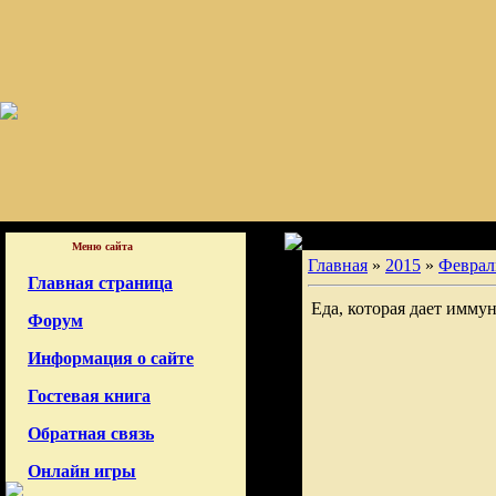
Меню сайта
Главная
»
2015
»
Феврал
Главная страница
Еда, которая дает имму
Форум
Информация о сайте
Гостевая книга
Обратная связь
Онлайн игры